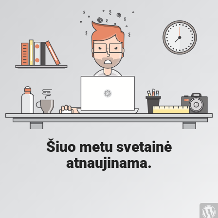
Šiuo metu svetainė
atnaujinama.