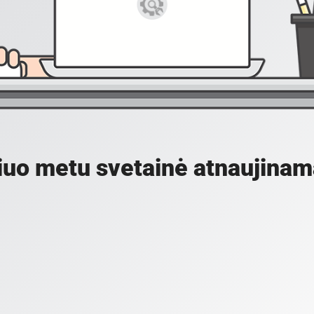
iuo metu svetainė atnaujinam